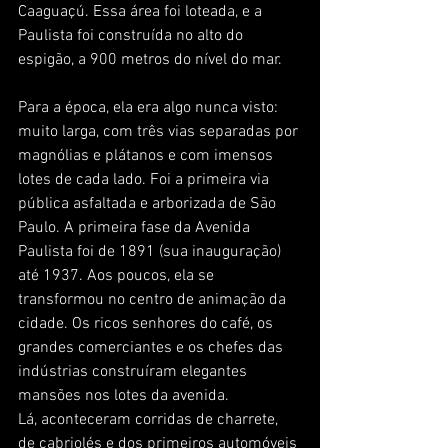
Caaguaçú. Essa área foi loteada, e a 
Paulista foi construída no alto do 
espigão, a 900 metros do nível do mar. 
Para a época, ela era algo nunca visto: 
muito larga, com três vias separadas por 
magnólias e plátanos e com imensos 
lotes de cada lado. Foi a primeira via 
pública asfaltada e arborizada de São 
Paulo. A primeira fase da Avenida 
Paulista foi de 1891 (sua inauguração) 
até 1937. Aos poucos, ela se 
transformou no centro de animação da 
cidade. Os ricos senhores do café, os 
grandes comerciantes e os chefes das 
indústrias construíram elegantes 
mansões nos lotes da avenida.
Lá, aconteceram corridas de charrete, 
de cabriolés e dos primeiros automóveis 