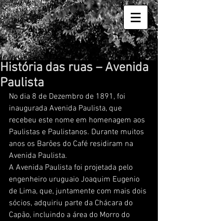
História das ruas – Avenida
Paulista
No dia 8 de Dezembro de 1891, foi 
inaugurada Avenida Paulista, que 
recebeu este nome em homenagem aos 
Paulistas e Paulistanos. Durante muitos 
anos os Barões do Café residiram na 
Avenida Paulista.
A Avenida Paulista foi projetada pelo 
engenheiro uruguaio Joaquim Eugenio 
de Lima, que, juntamente com mais dois 
sócios, adquiriu parte da Chácara do 
Capão, incluindo a área do Morro do 