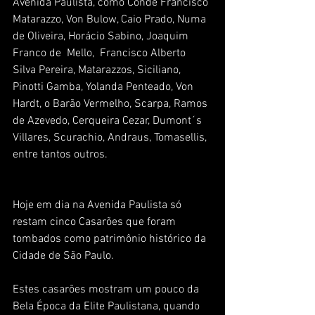
Avenida Paulista, como Conde Francisco 
Matarazzo, Von Bulow, Caio Prado, Numa 
de Oliveira, Horácio Sabino, Joaquim 
Franco de  Mello,  Francisco Alberto 
Silva Pereira, Matarazzos, Siciliano, 
Pinotti Gamba, Yolanda Penteado, Von 
Hardt, o Barão Vermelho, Scarpa, Ramos 
de Azevedo, Cerqueira Cezar, Dumont´s 
Villares, Scurachio, Andraus, Tomasellis, 
entre tantos outros. 
Hoje em dia na Avenida Paulista só 
restam cinco Casarões que foram 
tombados como patrimônio histórico da 
Cidade de São Paulo. 
Estes casarões mostram um pouco da 
Bela Época da Elite Paulistana, quando 