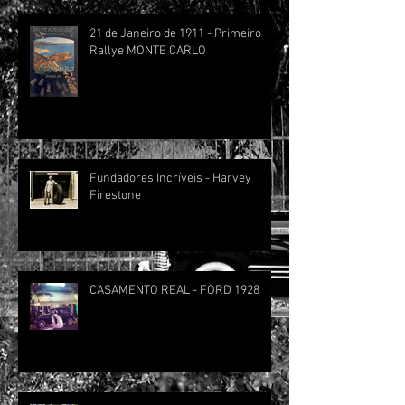
21 de Janeiro de 1911 - Primeiro
Rallye MONTE CARLO
Fundadores Incríveis - Harvey
Firestone
CASAMENTO REAL - FORD 1928