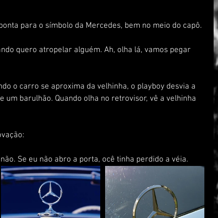
aponta para o símbolo da Mercedes, bem no meio do capô.
ndo quero atropelar alguém. Ah, olha lá, vamos pegar 
ndo o carro se aproxima da velhinha, o playboy desvia a 
 um barulhão. Quando olha no retrovisor, vê a velhinha 
ovação:
não. Se eu não abro a porta, ocê tinha perdido a véia.