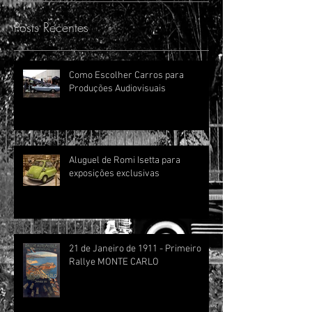
Posts Em Destaque
Posts Recentes
Como Escolher Carros para
Produções Audiovisuais
Aluguel de Romi Isetta para
exposições exclusivas
21 de Janeiro de 1911 - Primeiro
Rallye MONTE CARLO