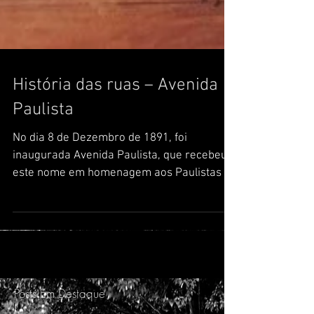
História das ruas – Avenida
Paulista
No dia 8 de Dezembro de 1891, foi
inaugurada Avenida Paulista, que recebeu
este nome em homenagem aos Paulistas e
Paulistanos. Durante...