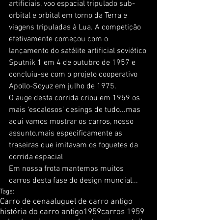
artificiais, voo espacial tripulado sub-
orbital e orbital em torno da Terra e 
viagens tripuladas à Lua. A competição 
efetivamente começou com o 
lançamento do satélite artificial soviético 
Sputnik 1 em 4 de outubro de 1957 e 
concluiu-se com o projeto cooperativo 
Apollo-Soyuz em julho de 1975.
O auge desta corrida criou em 1959 os 
mais ‘escalosos’ desings de tudo...mas 
aqui vamos mostrar os carros, nosso 
assunto.mais especificamente as 
traseiras que imitavam os foguetes da 
corrida espacial
Em nossa frota mantemos muitos 
carros desta fase do design mundial...
Tags:
Carro de cena
aluguel de carro antigo
história do carro antigo
1959
carros 1959