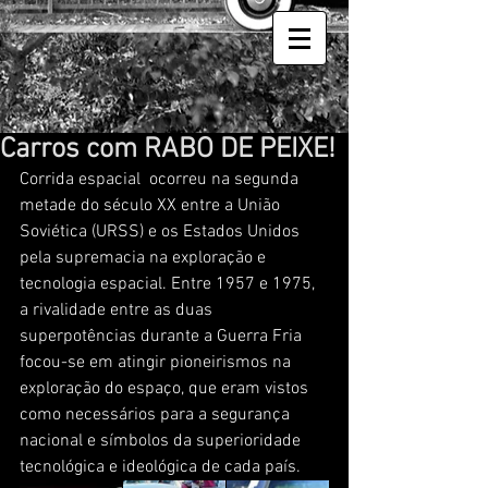
Carros com RABO DE PEIXE!
Corrida espacial  ocorreu na segunda 
metade do século XX entre a União 
Soviética (URSS) e os Estados Unidos 
pela supremacia na exploração e 
tecnologia espacial. Entre 1957 e 1975, 
a rivalidade entre as duas 
superpotências durante a Guerra Fria 
focou-se em atingir pioneirismos na 
exploração do espaço, que eram vistos 
como necessários para a segurança 
nacional e símbolos da superioridade 
tecnológica e ideológica de cada país.