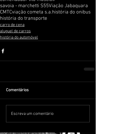
savoia - marchetti S55
Viação Jabaquara
CMTC
viação cometa s.a.
história do onibus
história do transporte
carro de cena
aluguel de carros
história do automóvel
Comentários
Escreva um comentário