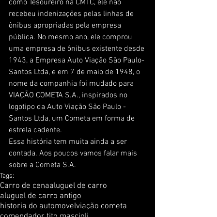
como Tesoureiro na CMTC, ele não 
recebeu indenizações pelas linhas de 
ônibus apropriadas pela empresa 
pública. No mesmo ano, ele comprou 
uma empresa de ônibus existente desde 
1943, a Empresa Auto Viação São Paulo-
Santos Ltda, e em 7 de maio de 1948, o 
nome da companhia foi mudado para 
VIAÇÃO COMETA S.A., inspirados no 
logotipo da Auto Viação São Paulo - 
Santos Ltda, um Cometa em forma de 
estrela cadente.
Essa história tem muita ainda a ser 
contada. Aos poucos vamos falar mais 
sobre a Cometa S.A.
Tags:
Carro de cena
aluguel de carro
aluguel de carro antigo
historia do automovel
viação cometa
comendador tito mascioli