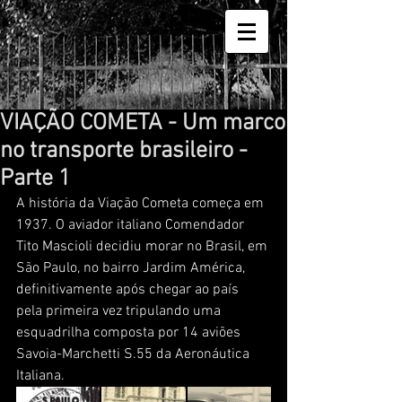
VIAÇÃO COMETA - Um marco
no transporte brasileiro -
Parte 1
A história da Viação Cometa começa em 
1937. O aviador italiano Comendador 
Tito Mascioli decidiu morar no Brasil, em 
São Paulo, no bairro Jardim América, 
definitivamente após chegar ao país 
pela primeira vez tripulando uma 
esquadrilha composta por 14 aviões 
Savoia-Marchetti S.55 da Aeronáutica 
Italiana.